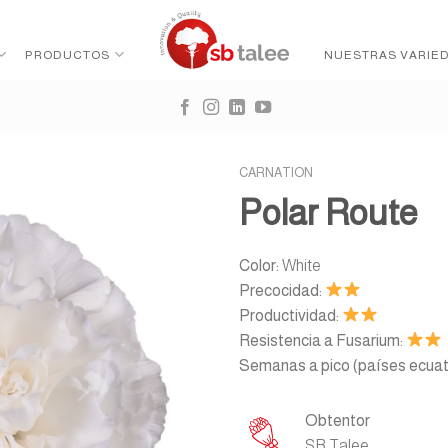
PRODUCTOS
NUESTRAS VARIE
CARNATION
Polar Route
Color:
White
Precocidad:
Productividad:
Resistencia a Fusarium:
Semanas a pico (países ecuato
Obtentor
SB Talee