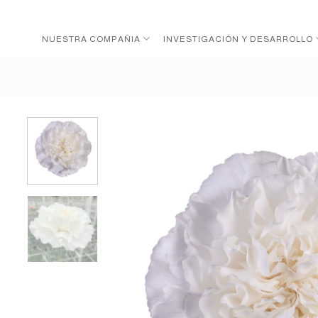
Skip
to
NUESTRA COMPAÑIA
INVESTIGACIÓN Y DESARROLLO
content