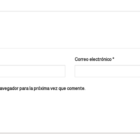
Correo electrónico
*
navegador para la próxima vez que comente.