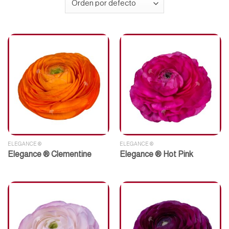
ELEGANCE ®
ELEGANCE ®
Elegance ® Clementine
Elegance ® Hot Pink