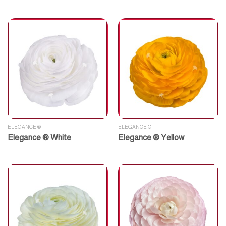
ELEGANCE ®
ELEGANCE ®
Elegance ® White
Elegance ® Yellow