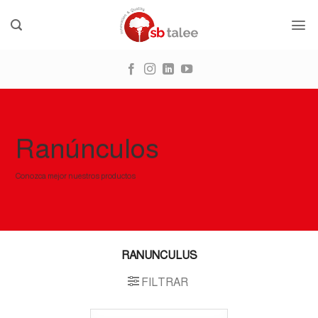
Skip
to
content
Ranúnculos
Conozca mejor nuestros productos
RANUNCULUS
FILTRAR