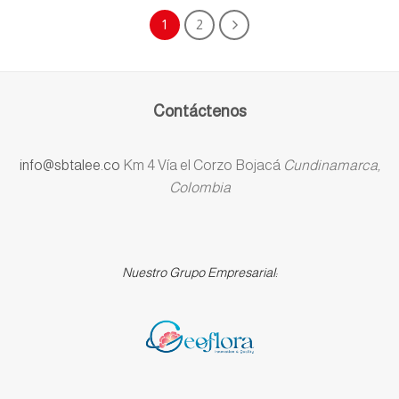
1
2
Contáctenos
info@sbtalee.co
Km 4 Vía el Corzo Bojacá
Cundinamarca,
Colombia
Nuestro Grupo Empresarial: