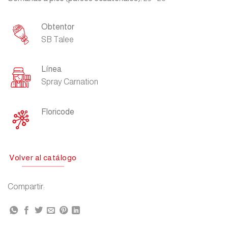
Obtentor
SB Talee
Línea
Spray Carnation
Floricode
Volver al catálogo
Compartir: