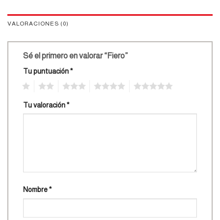
VALORACIONES (0)
Sé el primero en valorar “Fiero”
Tu puntuación
*
1
2
3
4
5
Tu valoración
*
Nombre
*