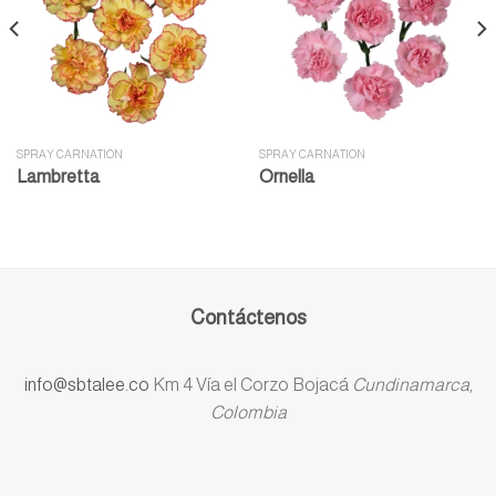
SPRAY CARNATION
SPRAY CARNATION
Lambretta
Ornella
Contáctenos
info@sbtalee.co
Km 4 Vía el Corzo Bojacá
Cundinamarca,
Colombia