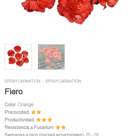
SPRAY CARNATION
/
SPRAY CARNATION
Fiero
Color:
Orange
Precocidad:
Productividad:
Resistencia a Fusarium:
Semanas a pico (países ecuatoriales):
25 - 26