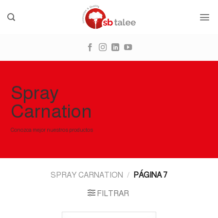
Skip
to
content
Spray
Carnation
Conozca mejor nuestros productos
SPRAY CARNATION
/
PÁGINA 7
FILTRAR